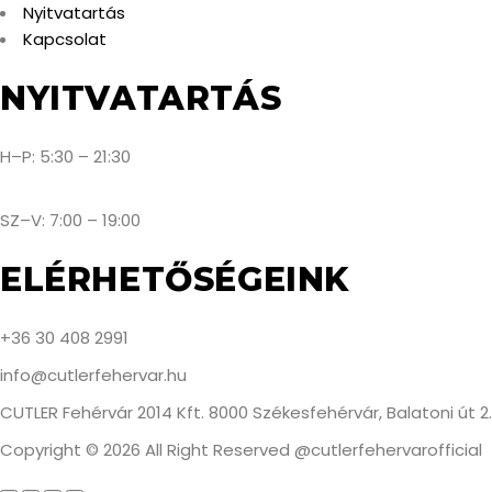
Nyitvatartás
Kapcsolat
NYITVATARTÁS
H–P: 5:30 – 21:30
SZ–V: 7:00 – 19:00
ELÉRHETŐSÉGEINK
+36 30 408 2991
info@cutlerfehervar.hu
CUTLER Fehérvár 2014 Kft. 8000 Székesfehérvár, Balatoni út 2.
Copyright © 2026 All Right Reserved @cutlerfehervarofficial