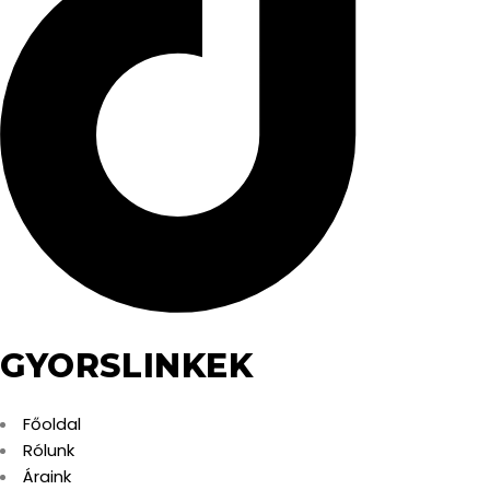
GYORSLINKEK
Főoldal
Rólunk
Áraink