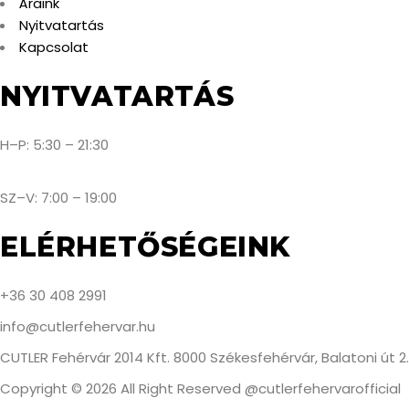
Áraink
Nyitvatartás
Kapcsolat
NYITVATARTÁS
H–P: 5:30 – 21:30
SZ–V: 7:00 – 19:00
ELÉRHETŐSÉGEINK
+36 30 408 2991
info@cutlerfehervar.hu
CUTLER Fehérvár 2014 Kft. 8000 Székesfehérvár, Balatoni út 2.
Copyright © 2026 All Right Reserved @cutlerfehervarofficial