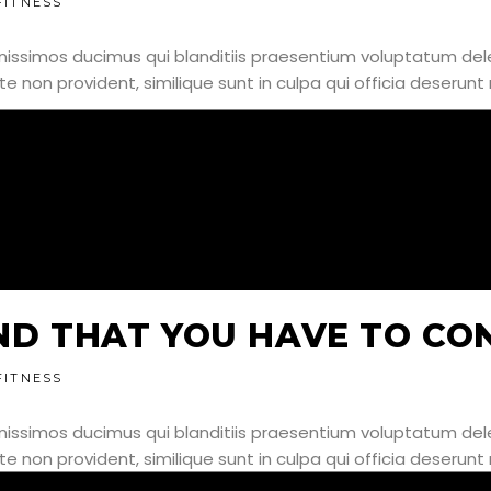
FITNESS
nissimos ducimus qui blanditiis praesentium voluptatum dele
e non provident, similique sunt in culpa qui officia deserunt 
IND THAT YOU HAVE TO CO
FITNESS
nissimos ducimus qui blanditiis praesentium voluptatum dele
e non provident, similique sunt in culpa qui officia deserunt 