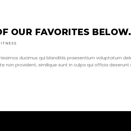
OF OUR FAVORITES BELOW
FITNESS
nissimos ducimus qui blanditiis praesentium voluptatum dele
e non provident, similique sunt in culpa qui officia deserunt 