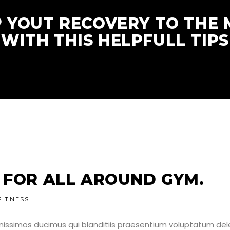
P YOUT RECOVERY TO THE
WITH THIS HELPFULL TIPS
 FOR ALL AROUND GYM.
FITNESS
nissimos ducimus qui blanditiis praesentium voluptatum dele