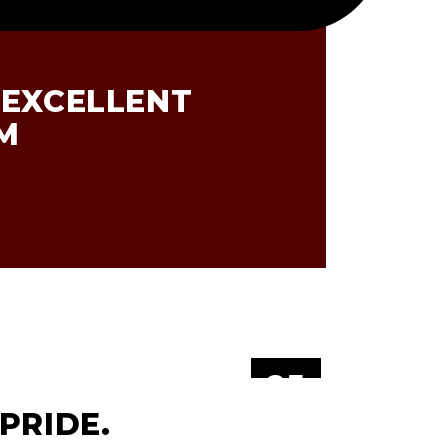
 EXCELLENT
M
25
JÚN
PRIDE.