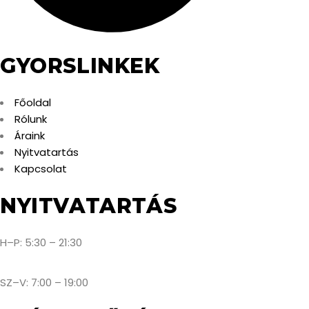
GYORSLINKEK
Főoldal
Rólunk
Áraink
Nyitvatartás
Kapcsolat
NYITVATARTÁS
H–P: 5:30 – 21:30
SZ–V: 7:00 – 19:00