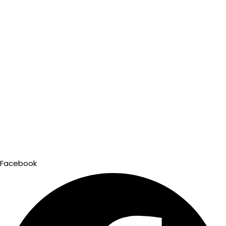
FOLLOW US ON @GYMFITNESSBOX
Facebook