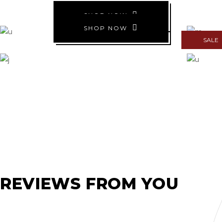
SHOP NOW
Quick View
SHOP NOW
SALE
Quick View
Quick View
REVIEWS FROM YOU