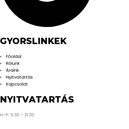
GYORSLINKEK
Főoldal
Rólunk
Áraink
Nyitvatartás
Kapcsolat
NYITVATARTÁS
H–P: 5:30 – 21:30