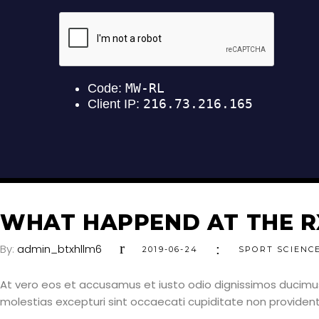
WHAT HAPPEND AT THE R
By:
admin_btxhllm6
2019-06-24
SPORT SCIENC
At vero eos et accusamus et iusto odio dignissimos ducimus
molestias excepturi sint occaecati cupiditate non provident, 