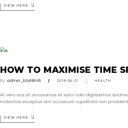
VIEW HERE
HOW TO MAXIMISE TIME S
By:
admin_btxhllm6
2019-06-21
HEALTH
At vero eos et accusamus et iusto odio dignissimos ducimus
molestias excepturi sint occaecati cupiditate non provident, 
VIEW HERE