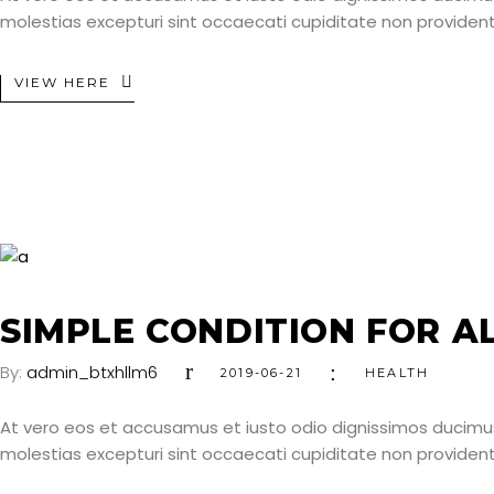
molestias excepturi sint occaecati cupiditate non provident, 
VIEW HERE
SIMPLE CONDITION FOR A
By:
admin_btxhllm6
2019-06-21
HEALTH
At vero eos et accusamus et iusto odio dignissimos ducimus
molestias excepturi sint occaecati cupiditate non provident, 