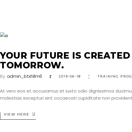
YOUR FUTURE IS CREATED
TOMORROW.
By:
admin_btxhllm6
2019-06-18
TRAINING PRO
At vero eos et accusamus et iusto odio dignissimos ducimus
molestias excepturi sint occaecati cupiditate non provident, 
VIEW HERE